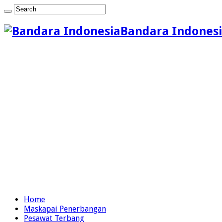
Bandara Indonesi
Home
Maskapai Penerbangan
Pesawat Terbang