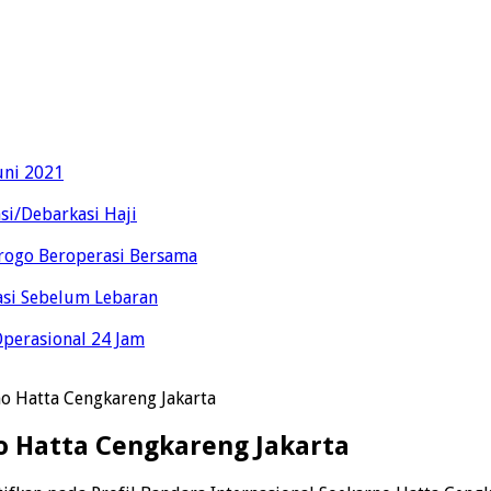
uni 2021
si/Debarkasi Haji
rogo Beroperasi Bersama
si Sebelum Lebaran
Operasional 24 Jam
no Hatta Cengkareng Jakarta
no Hatta Cengkareng Jakarta