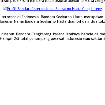
ifkan
pada Profil Bandara Internasional Soekarno Hatta Cengk
 terbesar di Indonesia. Bandara Soekarno Hatta merupakan 
donesia. Nama Bandara Soekarno Hatta diambil dari dua toko
 disebut Bandara Cengkareng karena letaknya berada di dae
ampir 2/3 total penumpang pesawat Indonesia atau sekitar 32