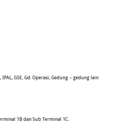
, IPAL, GSE, Gd. Operasi, Gedung – gedung lain
erminal 1B dan Sub Terminal 1C.