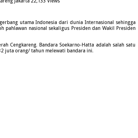
areng Jakarta
22,133 Views
gerbang utama Indonesia dari dunia Internasional sehingga
h pahlawan nasional sekaligus Presiden dan Wakil Presiden
rah Cengkareng. Bandara Soekarno-Hatta adalah salah satu
 juta orang/ tahun melewati bandara ini.