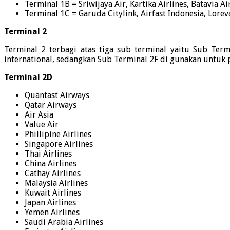
Terminal 1B = Sriwijaya Air, Kartika Airlines, Batavia Ai
Terminal 1C = Garuda Citylink, Airfast Indonesia, Lorev
Terminal 2
Terminal 2 terbagi atas tiga sub terminal yaitu Sub Te
international, sedangkan Sub Terminal 2F di gunakan untuk
Terminal 2D
Quantast Airways
Qatar Airways
Air Asia
Value Air
Phillipine Airlines
Singapore Airlines
Thai Airlines
China Airlines
Cathay Airlines
Malaysia Airlines
Kuwait Airlines
Japan Airlines
Yemen Airlines
Saudi Arabia Airlines