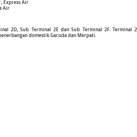
r, Express Air
a Air
rminal 2D, Sub Terminal 2E dan Sub Terminal 2F. Terminal
 penerbangan domestik Garuda dan Merpati.