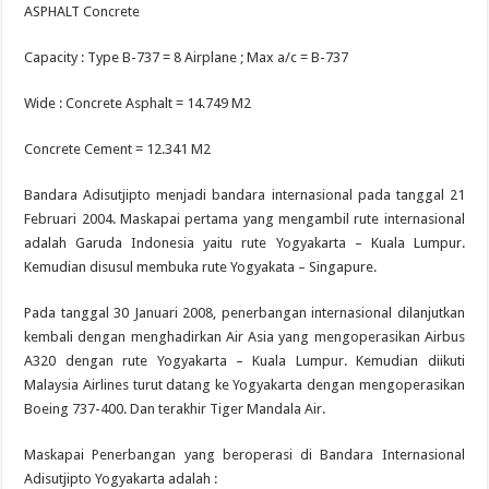
ASPHALT Concrete
Capacity : Type B-737 = 8 Airplane ; Max a/c = B-737
Wide : Concrete Asphalt = 14.749 M2
Concrete Cement = 12.341 M2
Bandara Adisutjipto menjadi bandara internasional pada tanggal 21
Februari 2004. Maskapai pertama yang mengambil rute internasional
adalah Garuda Indonesia yaitu rute Yogyakarta – Kuala Lumpur.
Kemudian disusul membuka rute Yogyakata – Singapure.
Pada tanggal 30 Januari 2008, penerbangan internasional dilanjutkan
kembali dengan menghadirkan Air Asia yang mengoperasikan Airbus
A320 dengan rute Yogyakarta – Kuala Lumpur. Kemudian diikuti
Malaysia Airlines turut datang ke Yogyakarta dengan mengoperasikan
Boeing 737-400. Dan terakhir Tiger Mandala Air.
Maskapai Penerbangan yang beroperasi di Bandara Internasional
Adisutjipto Yogyakarta adalah :