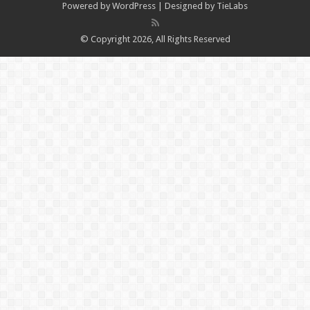
Powered by
WordPress
| Designed by
TieLabs
© Copyright 2026, All Rights Reserved