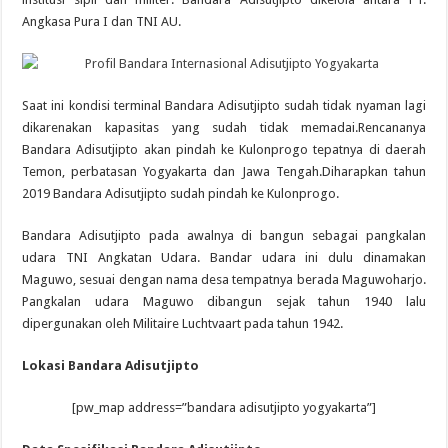
Angkasa Pura I dan TNI AU.
Saat ini kondisi terminal Bandara Adisutjipto sudah tidak nyaman lagi
dikarenakan kapasitas yang sudah tidak memadai.Rencananya
Bandara Adisutjipto akan pindah ke Kulonprogo tepatnya di daerah
Temon, perbatasan Yogyakarta dan Jawa Tengah.Diharapkan tahun
2019 Bandara Adisutjipto sudah pindah ke Kulonprogo.
Bandara Adisutjipto pada awalnya di bangun sebagai pangkalan
udara TNI Angkatan Udara. Bandar udara ini dulu dinamakan
Maguwo, sesuai dengan nama desa tempatnya berada Maguwoharjo.
Pangkalan udara Maguwo dibangun sejak tahun 1940 lalu
dipergunakan oleh Militaire Luchtvaart pada tahun 1942.
Lokasi Bandara Adisutjipto
[pw_map address=”bandara adisutjipto yogyakarta”]