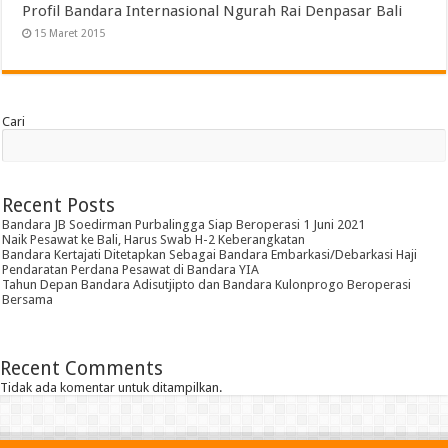
Profil Bandara Internasional Ngurah Rai Denpasar Bali
15 Maret 2015
Cari
Recent Posts
Bandara JB Soedirman Purbalingga Siap Beroperasi 1 Juni 2021
Naik Pesawat ke Bali, Harus Swab H-2 Keberangkatan
Bandara Kertajati Ditetapkan Sebagai Bandara Embarkasi/Debarkasi Haji
Pendaratan Perdana Pesawat di Bandara YIA
Tahun Depan Bandara Adisutjipto dan Bandara Kulonprogo Beroperasi
Bersama
Recent Comments
Tidak ada komentar untuk ditampilkan.