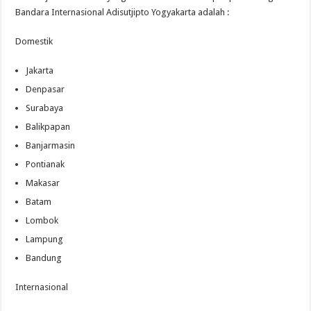
Bandara Internasional Adisutjipto Yogyakarta adalah :
Domestik
Jakarta
Denpasar
Surabaya
Balikpapan
Banjarmasin
Pontianak
Makasar
Batam
Lombok
Lampung
Bandung
Internasional