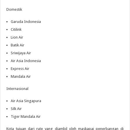
Domestik
Garuda Indonesia
Citilink
Lion Air
Batik Air
Sriwijaya Air
Air Asia Indonesia
Express Air
Mandala Air
Internasional
Air Asia Singapura
Silk Air
Tiger Mandala Air
Kota tujuan dari rute yang diambil oleh maskapai penerbangan di