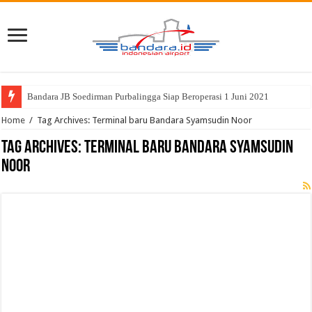
Bandara JB Soedirman Purbalingga Siap Beroperasi 1 Juni 2021
Home
/
Tag Archives: Terminal baru Bandara Syamsudin Noor
Tag Archives:
Terminal baru Bandara Syamsudin
Noor