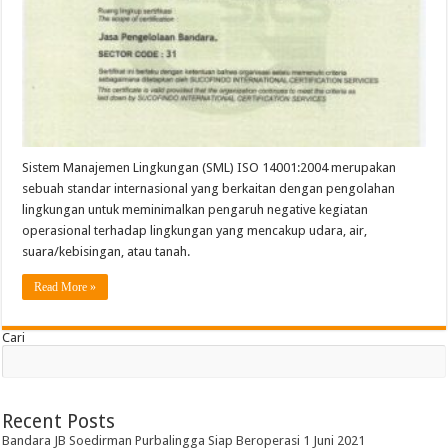
Sistem
Manajemen
Lingkungan
ISO
14001:2004
Sistem Manajemen Lingkungan (SML) ISO 14001:2004 merupakan
sebuah standar internasional yang berkaitan dengan pengolahan
lingkungan untuk meminimalkan pengaruh negative kegiatan
operasional terhadap lingkungan yang mencakup udara, air,
suara/kebisingan, atau tanah.
Read More »
Cari
Recent Posts
Bandara JB Soedirman Purbalingga Siap Beroperasi 1 Juni 2021