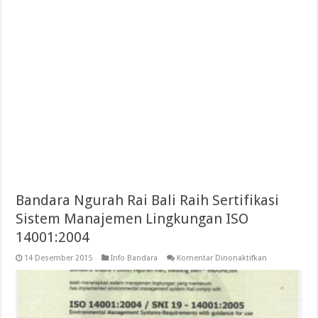
Bandara Ngurah Rai Bali Raih Sertifikasi
Sistem Manajemen Lingkungan ISO
14001:2004
pada
14 Desember 2015
Info Bandara
Komentar Dinonaktifkan
Bandara
Ngurah
Rai
Bali
Raih
Sertifikasi