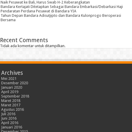
Naik Pesawat ke Bali, Harus Swab H-2 Keberangkatan
Bandara Kertajati Ditetapkan Sebagai Bandara Embarkasi/Debarkasi Haji
Pendaratan Perdana Pesawat di Bandara YIA
Tahun Depan Bandara Adisutjipto dan Bandara Kulonprogo Beroperasi
Bersama
Recent Comments
Tidak ada komentar untuk ditampilkan.
Archives
Mei 2021
Desember 2020
Januari 2020
April 2019
September 2018
Maret 2018
Maret 2017
Agustus 2016
Juli 2016
Juni 2016
April 2016
Januari 2016
Desember 2015