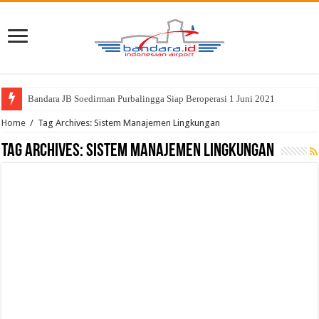
Bandara JB Soedirman Purbalingga Siap Beroperasi 1 Juni 2021
Home
/
Tag Archives: Sistem Manajemen Lingkungan
Tag Archives:
Sistem Manajemen Lingkungan