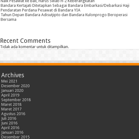
Naik Pesawat ke Bali, Harus Swab H-2 Keberangkatan
Bandara Kertajati Ditetapkan Sebagai Bandara Embarkasi/Debarkasi Haji
Pendaratan Perdana Pesawat di Bandara YIA
Tahun Depan Bandara Adisutjipto dan Bandara Kulonprogo Beroperasi
Bersama
Recent Comments
Tidak ada komentar untuk ditampilkan.
Archives
Mei 2021
Desember 2020
Januari 2020
April 2019
September 2018
Maret 2018
Maret 2017
Agustus 2016
Juli 2016
Juni 2016
April 2016
Januari 2016
Desember 2015