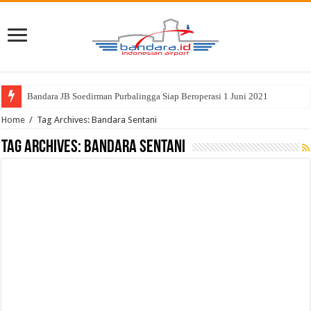
Bandara JB Soedirman Purbalingga Siap Beroperasi 1 Juni 2021
Home
/
Tag Archives: Bandara Sentani
Tag Archives:
Bandara Sentani