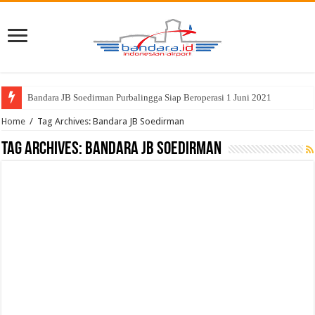
Bandara JB Soedirman Purbalingga Siap Beroperasi 1 Juni 2021
Home
/
Tag Archives: Bandara JB Soedirman
Tag Archives:
Bandara JB Soedirman