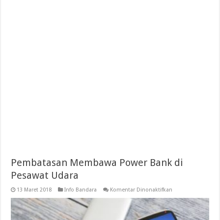
Pembatasan Membawa Power Bank di
Pesawat Udara
pada
13 Maret 2018
Info Bandara
Komentar Dinonaktifkan
Pembatasan
Membawa
Power
Bank