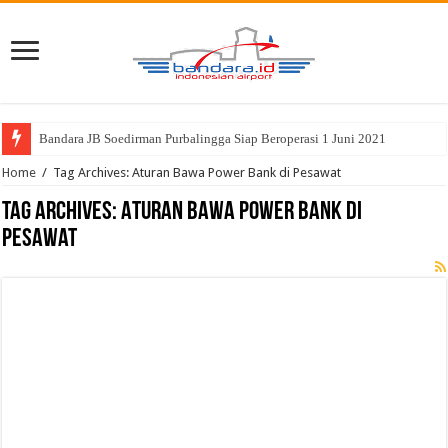
Bandara JB Soedirman Purbalingga Siap Beroperasi 1 Juni 2021
Home
/
Tag Archives: Aturan Bawa Power Bank di Pesawat
Tag Archives:
Aturan Bawa Power Bank di
Pesawat