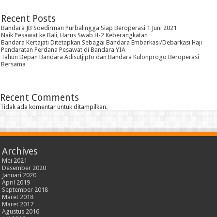
Recent Posts
Bandara JB Soedirman Purbalingga Siap Beroperasi 1 Juni 2021
Naik Pesawat ke Bali, Harus Swab H-2 Keberangkatan
Bandara Kertajati Ditetapkan Sebagai Bandara Embarkasi/Debarkasi Haji
Pendaratan Perdana Pesawat di Bandara YIA
Tahun Depan Bandara Adisutjipto dan Bandara Kulonprogo Beroperasi
Bersama
Recent Comments
Tidak ada komentar untuk ditampilkan.
Archives
Mei 2021
Desember 2020
Januari 2020
April 2019
September 2018
Maret 2018
Maret 2017
Agustus 2016